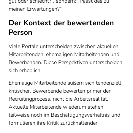
gut oder schlecht?“, sondern: „Passt das zu
meinen Erwartungen?“
Der Kontext der bewertenden
Person
Viele Portale unterscheiden zwischen aktuellen
Mitarbeitenden, ehemaligen Mitarbeitenden und
Bewerbenden. Diese Perspektiven unterscheiden
sich erheblich.
Ehemalige Mitarbeitende äußern sich tendenziell
kritischer. Bewerbende bewerten primär den
Recruitingprozess, nicht die Arbeitsrealität.
Aktuelle Mitarbeitende wiederum stehen
teilweise noch im Beschäftigungsverhältnis und
formulieren ihre Kritik zurückhaltender.