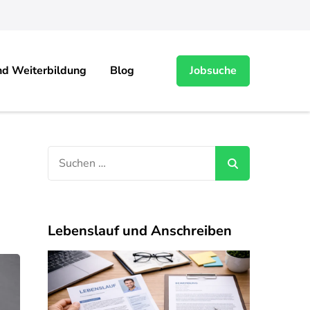
nd Weiterbildung
Blog
Jobsuche
Suchen
nach:
Lebenslauf und Anschreiben