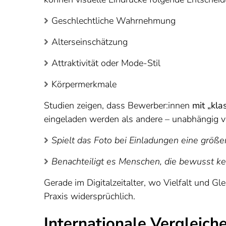
Geschlechtliche Wahrnehmung
Alterseinschätzung
Attraktivität oder Mode-Stil
Körpermerkmale
Studien zeigen, dass Bewerber:innen
mit „kla
eingeladen werden als andere – unabhängig v
Spielt das Foto bei Einladungen eine größer
Benachteiligt es Menschen, die bewusst k
Gerade im Digitalzeitalter, wo Vielfalt und 
Praxis widersprüchlich.
Internationale Vergleic