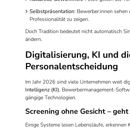
Selbstpräsentation
: Bewerber:innen sehen
Professionalität zu zeigen.
Doch Tradition bedeutet nicht automatisch Sin
ändern.
Digitalisierung, KI und 
Personalentscheidung
Im Jahr 2026 sind viele Unternehmen weit digi
Intelligenz (KI)
, Bewerbermanagement-Softwar
gängige Technologien.
Screening ohne Gesicht – geht
Einige Systeme lesen Lebensläufe, erkennen 