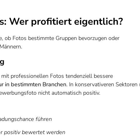
: Wer profitiert eigentlich?
age, ob Fotos bestimmte Gruppen bevorzugen oder
 Männern.
ng
 mit professionellen Fotos tendenziell bessere
ur in bestimmten Branchen
. In konservativeren Sektoren (
Bewerbungsfoto nicht automatisch positiv.
nladungschance führen
er positiv bewertet werden