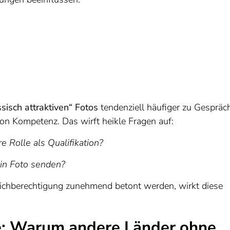
ssisch attraktiven“ Fotos
tendenziell häufiger zu Gespräc
on Kompetenz. Das wirft heikle Fragen auf:
e Rolle als Qualifikation?
ein Foto senden?
Gleichberechtigung zunehmend betont werden, wirkt diese
he: Warum andere Länder ohne