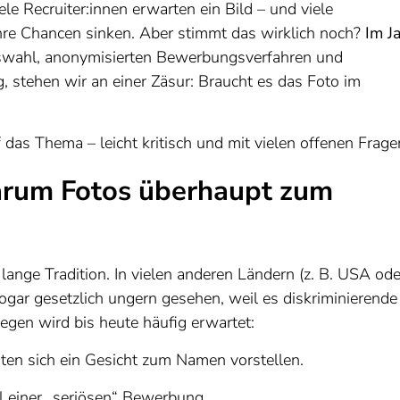
ele Recruiter:innen erwarten ein Bild – und viele
re Chancen sinken. Aber stimmt das wirklich noch?
Im J
auswahl, anonymisierten Bewerbungsverfahren und
 stehen wir an einer Zäsur: Braucht es das Foto im
f das Thema – leicht kritisch und mit vielen offenen Frage
arum Fotos überhaupt zum
ange Tradition. In vielen anderen Ländern (z. B. USA ode
ogar gesetzlich ungern gesehen, weil es diskriminierende
egen wird bis heute häufig erwartet:
hten sich ein Gesicht zum Namen vorstellen.
il einer „seriösen“ Bewerbung.