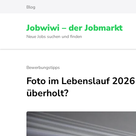
Skip
Blog
to
content
Jobwiwi – der Jobmarkt
(Press
Enter)
Neue Jobs suchen und finden
Bewerbungstipps
Foto im Lebenslauf 2026 
überholt?