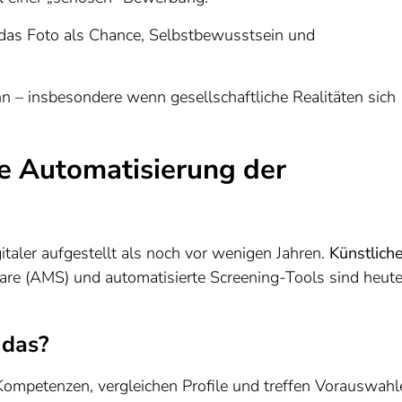
 das Foto als Chance, Selbstbewusstsein und
n – insbesondere wenn gesellschaftliche Realitäten sich
die Automatisierung der
taler aufgestellt als noch vor wenigen Jahren.
Künstlich
e (AMS) und automatisierte Screening-Tools sind heut
 das?
Kompetenzen, vergleichen Profile und treffen Vorauswahl