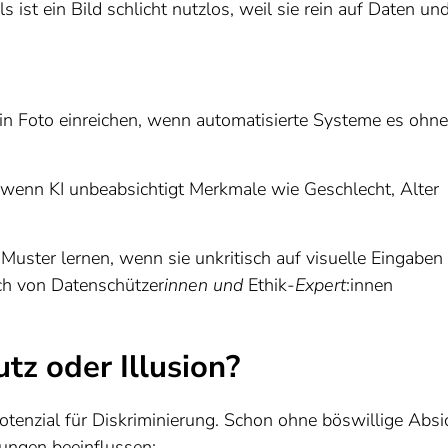
ls ist ein Bild schlicht nutzlos, weil sie rein auf Daten un
n Foto einreichen, wenn automatisierte Systeme es ohne
, wenn KI unbeabsichtigt Merkmale wie Geschlecht, Alter
Muster lernen, wenn sie unkritisch auf visuelle Eingaben
auch von Datenschützer
innen und
Ethik
-Expert
:innen
tz oder Illusion?
otenzial für Diskriminierung. Schon ohne böswillige Absi
dungen beeinflussen: