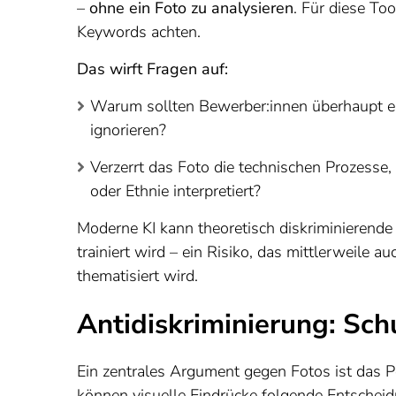
–
ohne ein Foto zu analysieren
. Für diese Too
Keywords achten.
Das wirft Fragen auf:
Warum sollten Bewerber:innen überhaupt ei
ignorieren?
Verzerrt das Foto die technischen Prozesse
oder Ethnie interpretiert?
Moderne KI kann theoretisch diskriminierende 
trainiert wird – ein Risiko, das mittlerweile 
thematisiert wird.
Antidiskriminierung: Schu
Ein zentrales Argument gegen Fotos ist das P
können visuelle Eindrücke folgende Entschei