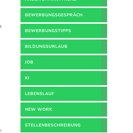
BEWERBUNGSGESPRÄCH
n
BEWERBUNGSTIPPS
BILDUNGSURLAUB
JOB
KI
LEBENSLAUF
NEW WORK
STELLENBESCHREIBUNG
,