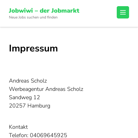
Skip
Jobwiwi – der Jobmarkt
to
Neue Jobs suchen und finden
content
(Press
Enter)
Impressum
Andreas Scholz
Werbeagentur Andreas Scholz
Sandweg 12
20257 Hamburg
Kontakt
Telefon: 04069645925