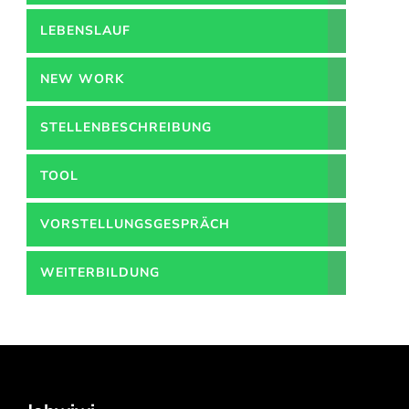
LEBENSLAUF
NEW WORK
STELLENBESCHREIBUNG
TOOL
VORSTELLUNGSGESPRÄCH
WEITERBILDUNG