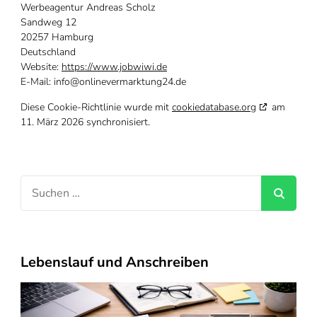
Werbeagentur Andreas Scholz
Sandweg 12
20257 Hamburg
Deutschland
Website:
https://www.jobwiwi.de
E-Mail:
info@
onlinevermarktung24.de
Diese Cookie-Richtlinie wurde mit
cookiedatabase.org
am
11. März 2026 synchronisiert.
Suchen
nach:
Lebenslauf und Anschreiben