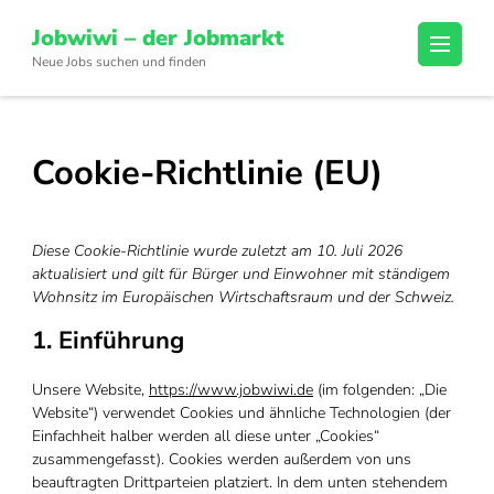
Skip
Jobwiwi – der Jobmarkt
to
Neue Jobs suchen und finden
content
(Press
Enter)
Cookie-Richtlinie (EU)
Diese Cookie-Richtlinie wurde zuletzt am 10. Juli 2026
aktualisiert und gilt für Bürger und Einwohner mit ständigem
Wohnsitz im Europäischen Wirtschaftsraum und der Schweiz.
1. Einführung
Unsere Website,
https://www.jobwiwi.de
(im folgenden: „Die
Website“) verwendet Cookies und ähnliche Technologien (der
Einfachheit halber werden all diese unter „Cookies“
zusammengefasst). Cookies werden außerdem von uns
beauftragten Drittparteien platziert. In dem unten stehendem