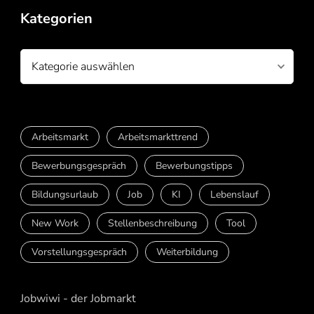
Kategorien
Kategorien
Arbeitsmarkt
Arbeitsmarkttrend
Bewerbungsgespräch
Bewerbungstipps
Bildungsurlaub
Job
KI
Lebenslauf
New Work
Stellenbeschreibung
Tool
Vorstellungsgespräch
Weiterbildung
Jobwiwi - der Jobmarkt