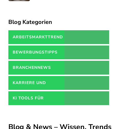
Blog Kategorien
ARBEITSMARKTTREND
BEWERBUNGSTIPPS
BRANCHENNEWS
KARRIERE UND
WEITERBILDUNGEN
KI TOOLS FÜR
BEWERBUNGEN
Blog & News – Wissen, Trends