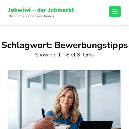
Skip
Jobwiwi – der Jobmarkt
to
Neue Jobs suchen und finden
content
(Press
Enter)
Schlagwort:
Bewerbungstipps
Showing: 1 - 8 of 8 Items