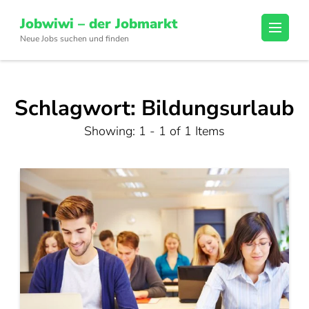
Skip
Jobwiwi – der Jobmarkt
to
Neue Jobs suchen und finden
content
(Press
Enter)
Schlagwort:
Bildungsurlaub
Showing: 1 - 1 of 1 Items