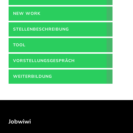
NEW WORK
STELLENBESCHREIBUNG
TOOL
VORSTELLUNGSGESPRÄCH
WEITERBILDUNG
Jobwiwi